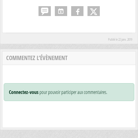
Publié le
22 janv. 2019
COMMENTEZ L’ÉVÈNEMENT
Connectez-vous
pour pouvoir participer aux commentaires.