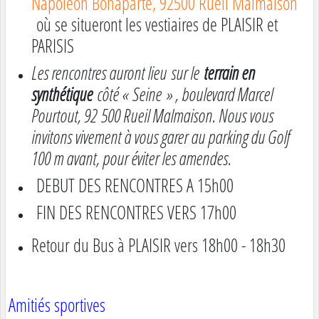
Napoléon Bonaparte, 92500 Rueil Malmaison
où se situeront les vestiaires de PLAISIR et
PARISIS
Les rencontres auront lieu sur le
terrain en
synthétique
côté « Seine » , boulevard Marcel
Pourtout, 92 500 Rueil Malmaison. Nous vous
invitons vivement à vous garer au parking du Golf
100 m avant, pour éviter les amendes.
DEBUT DES RENCONTRES A 15h00
FIN DES RENCONTRES VERS 17h00
Retour du Bus à PLAISIR vers 18h00 - 18h30
Amitiés sportives