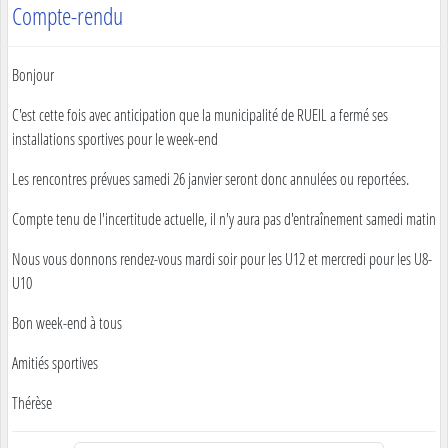
Compte-rendu
Bonjour
C'est cette fois avec anticipation que la municipalité de RUEIL a fermé ses
installations sportives pour le week-end
Les rencontres prévues samedi 26 janvier seront donc annulées ou reportées.
Compte tenu de l'incertitude actuelle, il n'y aura pas d'entraînement samedi matin
Nous vous donnons rendez-vous mardi soir pour les U12 et mercredi pour les U8-
U10
Bon week-end à tous
Amitiés sportives
Thérèse