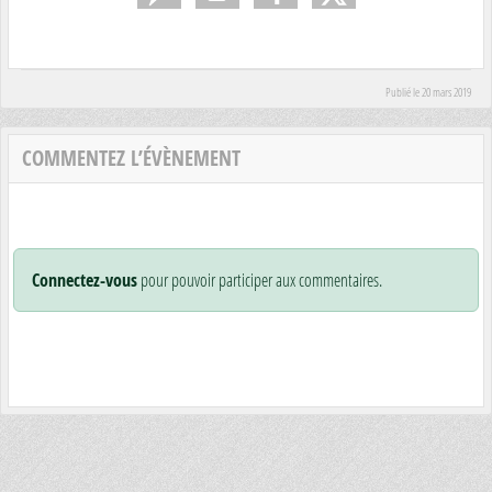
Publié le
20 mars 2019
COMMENTEZ L’ÉVÈNEMENT
Connectez-vous
pour pouvoir participer aux commentaires.