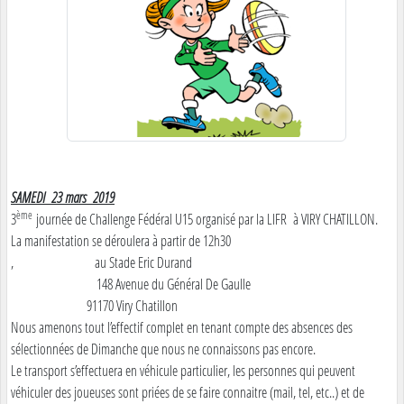
SAMEDI 23 mars 2019
ème
3
journée de Challenge Fédéral U15 organisé par la LIFR à VIRY CHATILLON.
La manifestation se déroulera à partir de 12h30
, au Stade Eric Durand
148 Avenue du Général De Gaulle
91170 Viry Chatillon
Nous amenons tout l’effectif complet en tenant compte des absences des
sélectionnées de Dimanche que nous ne connaissons pas encore.
Le transport s’effectuera en véhicule particulier, les personnes qui peuvent
véhiculer des joueuses sont priées de se faire connaitre (mail, tel, etc..) et de