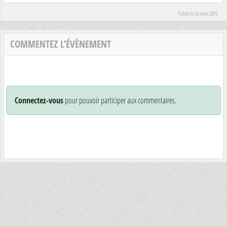
Publié le
20 mars 2019
COMMENTEZ L’ÉVÈNEMENT
Connectez-vous
pour pouvoir participer aux commentaires.