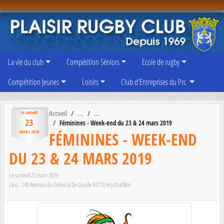
Panneau de gestion des cookies
La vie du club
Compétition Séniors
Ecole de rugby
Compétition Jeunes
Loisirs
Club d'Entreprises du Prc
Accueil
Le
samedi
23
Féminines - Week-end du 23 & 24 mars 2019
FÉMININES - WEEK-END
MARS
2019
DU 23 & 24 MARS 2019
Le
samedi
23
mars
2019
Lieu :
148 Avenue du Général De Gaulle
91170
viry chatillon