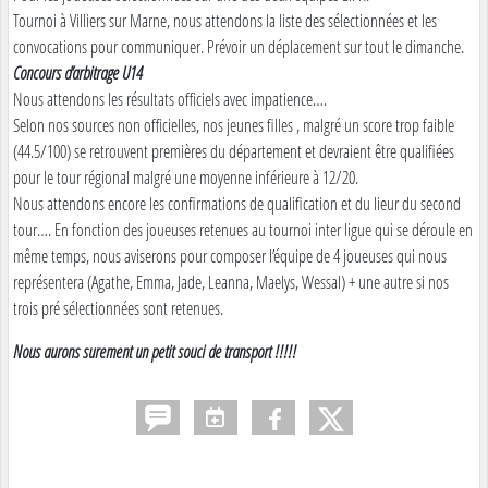
Tournoi à Villiers sur Marne, nous attendons la liste des sélectionnées et les
convocations pour communiquer. Prévoir un déplacement sur tout le dimanche.
Concours d’arbitrage U14
Nous attendons les résultats officiels avec impatience….
Selon nos sources non officielles, nos jeunes filles , malgré un score trop faible
(44.5/100) se retrouvent premières du département et devraient être qualifiées
pour le tour régional malgré une moyenne inférieure à 12/20.
Nous attendons encore les confirmations de qualification et du lieur du second
tour…. En fonction des joueuses retenues au tournoi inter ligue qui se déroule en
même temps, nous aviserons pour composer l’équipe de 4 joueuses qui nous
représentera (Agathe, Emma, Jade, Leanna, Maelys, Wessal) + une autre si nos
trois pré sélectionnées sont retenues.
Nous aurons surement un petit souci de transport !!!!!