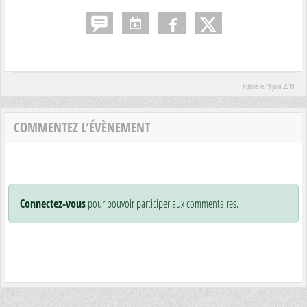
Publié le
19 juin 2019
COMMENTEZ L’ÉVÈNEMENT
Connectez-vous
pour pouvoir participer aux commentaires.