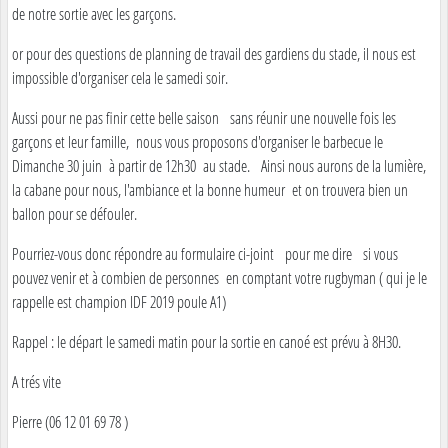
de notre sortie avec les garçons.
or pour des questions de planning de travail des gardiens du stade, il nous est
impossible d'organiser cela le samedi soir.
Aussi pour ne pas finir cette belle saison sans réunir une nouvelle fois les
garçons et leur famille, nous vous proposons d'organiser le barbecue le
Dimanche 30 juin à partir de 12h30 au stade. Ainsi nous aurons de la lumière,
la cabane pour nous, l'ambiance et la bonne humeur et on trouvera bien un
ballon pour se défouler.
Pourriez-vous donc répondre au formulaire ci-joint pour me dire si vous
pouvez venir et à combien de personnes en comptant votre rugbyman ( qui je le
rappelle est champion IDF 2019 poule A1)
Rappel : le départ le samedi matin pour la sortie en canoé est prévu à 8H30.
A trés vite
Pierre (06 12 01 69 78 )