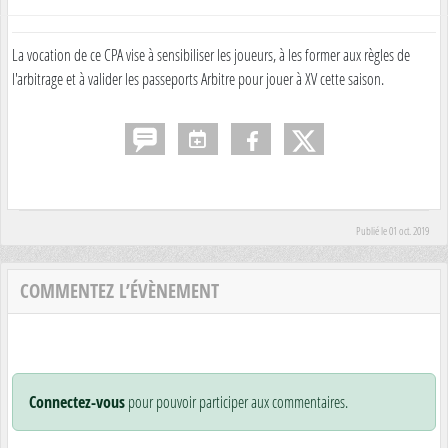
La vocation de ce CPA vise à sensibiliser les joueurs, à les former aux règles de
l'arbitrage et à valider les passeports Arbitre pour jouer à XV cette saison.
Publié le
01 oct. 2019
COMMENTEZ L’ÉVÈNEMENT
Connectez-vous
pour pouvoir participer aux commentaires.