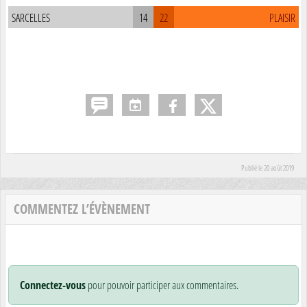
SARCELLES
14
22
PLAISIR
Publié le
20 août 2019
COMMENTEZ L’ÉVÈNEMENT
Connectez-vous
pour pouvoir participer aux commentaires.