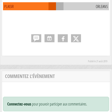
PLAISIR
ORLEANS
Publié le
21 août 2019
COMMENTEZ L’ÉVÈNEMENT
Connectez-vous
pour pouvoir participer aux commentaires.