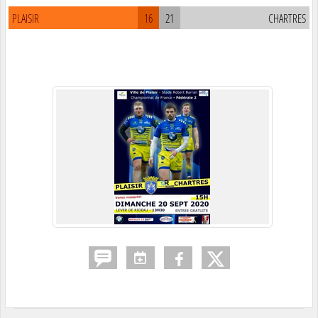
PLAISIR
16
21
CHARTRES