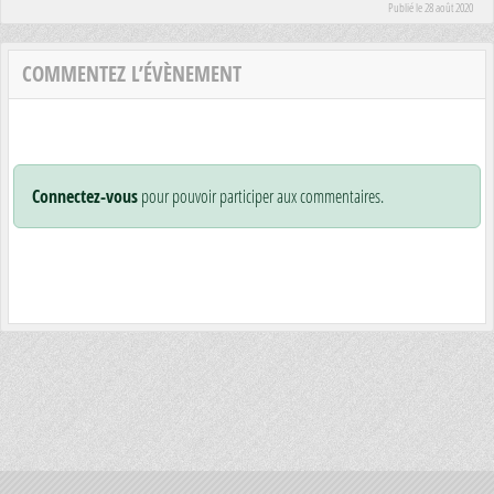
Publié le
28 août 2020
COMMENTEZ L’ÉVÈNEMENT
Connectez-vous
pour pouvoir participer aux commentaires.