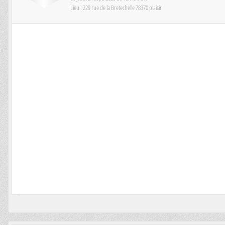
Lieu :
229 rue de la Bretechelle
78370
plaisir