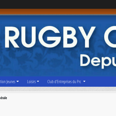
tion Jeunes
Loisirs
Club d'Entreprises du Prc
érale