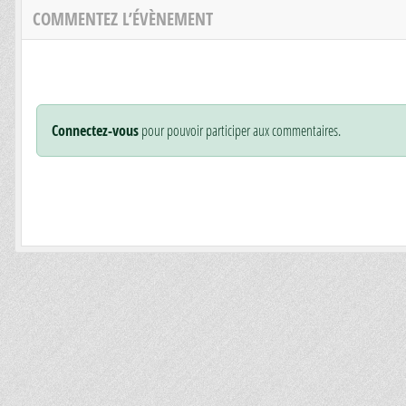
COMMENTEZ L’ÉVÈNEMENT
Connectez-vous
pour pouvoir participer aux commentaires.