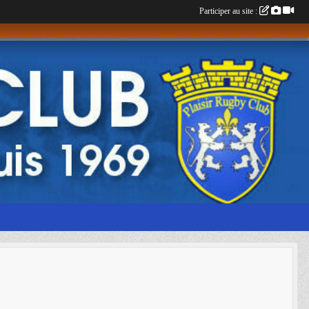
Participer au site :