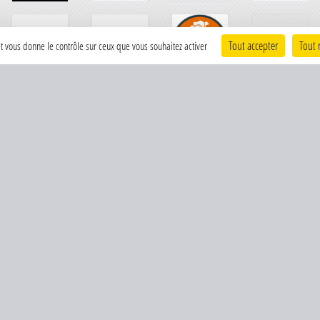
Tout accepter
Tout 
 et vous donne le contrôle sur ceux que vous souhaitez activer