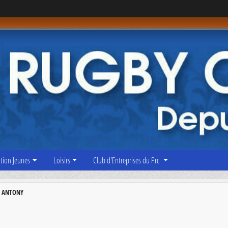
tion Jeunes
Loisirs
Club d'Entreprises du Prc
 - ANTONY