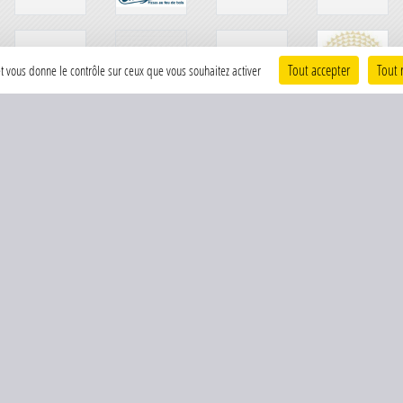
Tout accepter
Tout 
 et vous donne le contrôle sur ceux que vous souhaitez activer