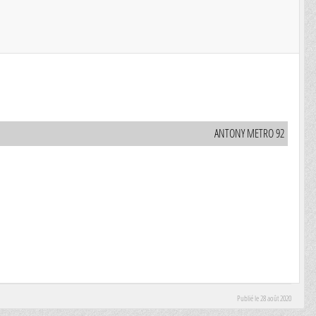
ANTONY METRO 92
Publié le
28 août 2020