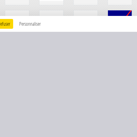
refuser
Personnaliser