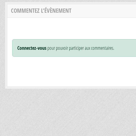
COMMENTEZ L’ÉVÈNEMENT
Connectez-vous
pour pouvoir participer aux commentaires.