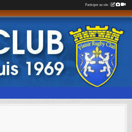
Participer au site :