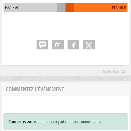
HAVRE AC
PLAISIR B
Publié le
28 août 2020
COMMENTEZ L’ÉVÈNEMENT
Connectez-vous
pour pouvoir participer aux commentaires.