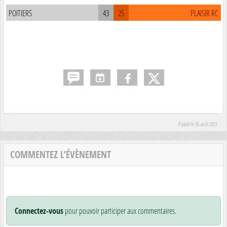
POITIERS
43
25
PLAISIR RC
Publié le
26 août 2021
COMMENTEZ L’ÉVÈNEMENT
Connectez-vous
pour pouvoir participer aux commentaires.