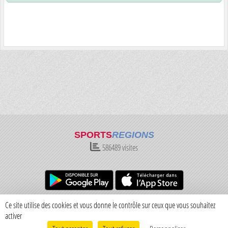
SPORTS
REGIONS
586489
visites
Charte cookies
Gestion des cookies
Ce site utilise des cookies et vous donne le contrôle sur ceux que vous souhaitez
Informations légales
Signaler un contenu inapproprié
activer