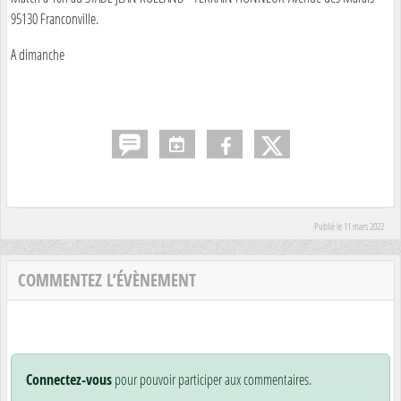
95130 Franconville.
A dimanche
Publié le
11 mars 2022
COMMENTEZ L’ÉVÈNEMENT
Connectez-vous
pour pouvoir participer aux commentaires.