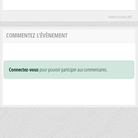
Publié le
26 août 2021
COMMENTEZ L’ÉVÈNEMENT
Connectez-vous
pour pouvoir participer aux commentaires.