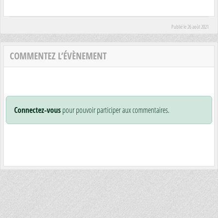
Publié le
26 août 2021
COMMENTEZ L’ÉVÈNEMENT
Connectez-vous
pour pouvoir participer aux commentaires.