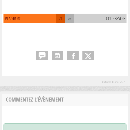
PLAISIR RC
21
26
COURBEVOIE
Publié le
18 août 2022
COMMENTEZ L’ÉVÈNEMENT