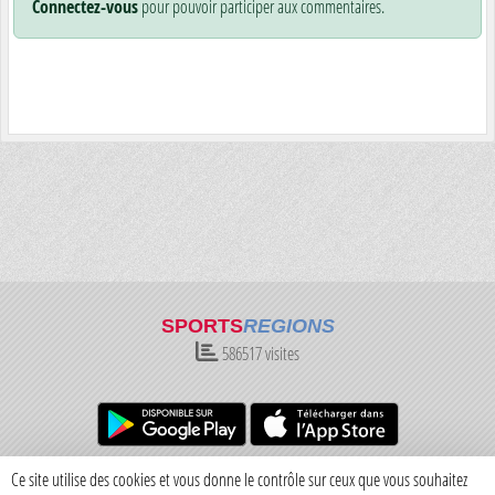
Connectez-vous
pour pouvoir participer aux commentaires.
SPORTS
REGIONS
586517
visites
Charte cookies
Gestion des cookies
Ce site utilise des cookies et vous donne le contrôle sur ceux que vous souhaitez