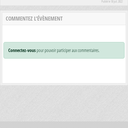
Publié le
18 juil. 2022
COMMENTEZ L’ÉVÈNEMENT
Connectez-vous
pour pouvoir participer aux commentaires.