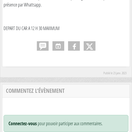
présence par Whattsapp.
DEPART DU CAR A 12 H 30 MAXIMUM
Publié le
23 janv. 2023
COMMENTEZ L’ÉVÈNEMENT
Connectez-vous
pour pouvoir participer aux commentaires.