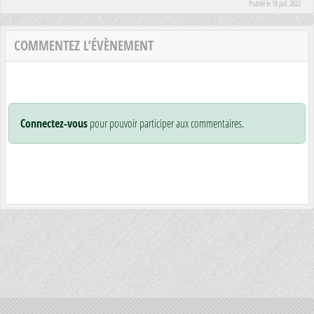
Publié le
18 juil. 2022
COMMENTEZ L’ÉVÈNEMENT
Connectez-vous
pour pouvoir participer aux commentaires.