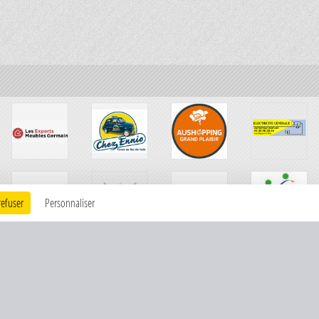
refuser
Personnaliser