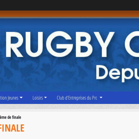
tion Jeunes
Loisirs
Club d'Entreprises du Prc
6ème de finale
FINALE