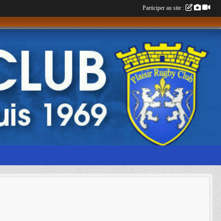
Participer au site :