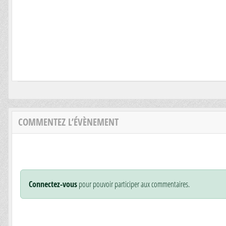
COMMENTEZ L’ÉVÈNEMENT
Connectez-vous
pour pouvoir participer aux commentaires.