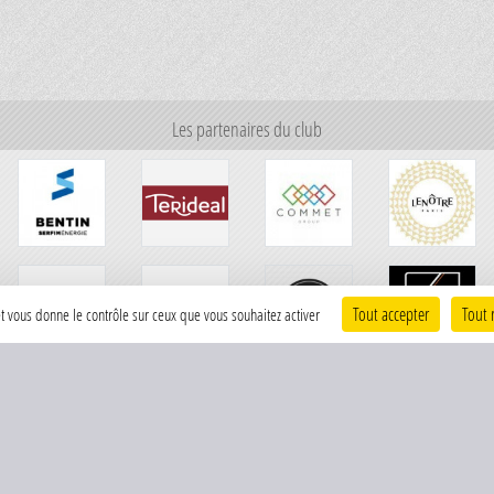
Les partenaires du club
Tout accepter
Tout 
 et vous donne le contrôle sur ceux que vous souhaitez activer