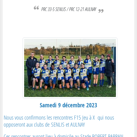
PRC 33-5 SENLIS / PRC 12-21 AULNAY
Samedi 9 décembre 2023
Nous vous confirmons les rencontres F15 Jeu à X qui nous
opposeront aux clubs de SENLIS et AULNAY
Ces rencontres auront lieu à domicile au Stade ROBERT BARRAN