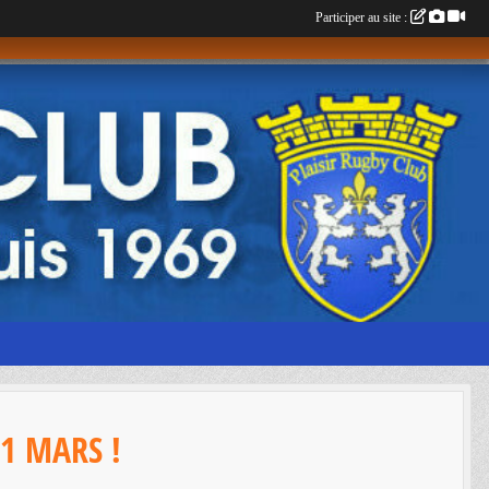
Participer au site :
1 MARS !