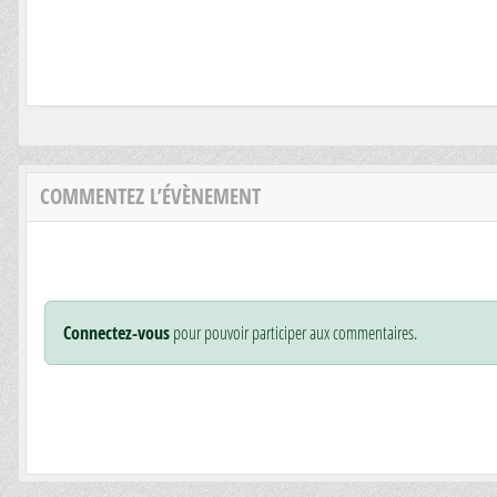
COMMENTEZ L’ÉVÈNEMENT
Connectez-vous
pour pouvoir participer aux commentaires.