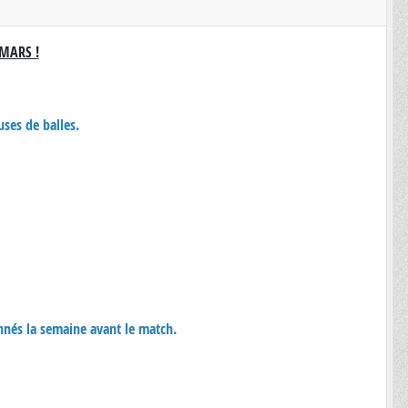
MARS !
uses de balles.
nnés la semaine avant le match.