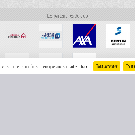
Les partenaires du club
Tout accepter
Tout 
 et vous donne le contrôle sur ceux que vous souhaitez activer