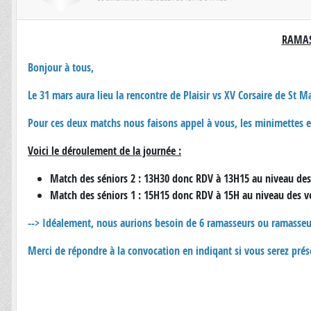
RAMAS
Bonjour à tous,
Le 31 mars aura lieu la rencontre de Plaisir vs XV Corsaire de St
Pour ces deux matchs nous faisons appel à vous, les minimettes
Voici le déroulement de la journée :
Match des séniors 2 : 13H30 donc RDV à 13H15 au niveau des
Match des séniors 1 : 15H15 donc RDV à 15H au niveau des ve
--> Idéalement, nous aurions besoin de 6 ramasseurs ou ramasseus
Merci de répondre à la convocation en indiqant si vous serez pré