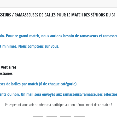
SEURS / RAMASSEUSES DE BALLES POUR LE MATCH DES SÉNIORS DU 31 
 Malo. Pour ce grand match, nous aurions besoin de ramasseurs et ramasse
 et minimes. Nous comptons sur vous.
 vestiaires
stiaires
es de balles par match (6 de chaque catégorie).
sents ou non. Un mail sera envoyés aux ramasseurs/ramasseuses sélectio
En espérant vous voir nombreux à participer au bon déroulement de ce match !