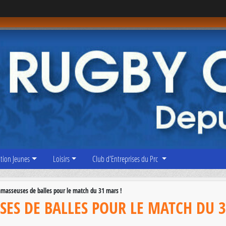
tion Jeunes
Loisirs
Club d'Entreprises du Prc
masseuses de balles pour le match du 31 mars !
ES DE BALLES POUR LE MATCH DU 3