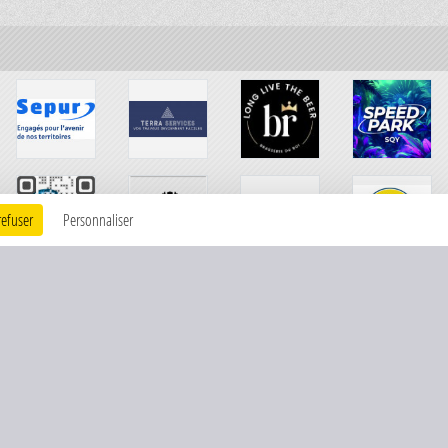
refuser
Personnaliser