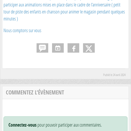
participer aux animations mises en place dans le cadre de l'anniversaire ( petit
tour de piste des enfants en chanson pour animer le magasin pendant quelques
minutes )
Nous comptons sur vous
Publié le
24 avril 2024
COMMENTEZ L’ÉVÈNEMENT
Connectez-vous
pour pouvoir participer aux commentaires.