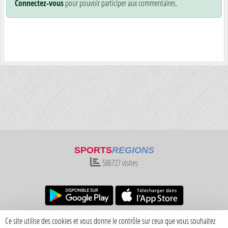
Connectez-vous
pour pouvoir participer aux commentaires.
SPORTS
REGIONS
586727
visites
Charte cookies
Gestion des cookies
Ce site utilise des cookies et vous donne le contrôle sur ceux que vous souhaitez