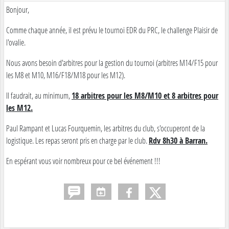
Bonjour,
Comme chaque année, il est prévu le tournoi EDR du PRC, le challenge Plaisir de
l'ovalie.
Nous avons besoin d'arbitres pour la gestion du tournoi (arbitres M14/F15 pour
les M8 et M10, M16/F18/M18 pour les M12).
Il faudrait, au minimum,
18 arbitres pour les M8/M10 et 8 arbitres pour
les M12.
Paul Rampant et Lucas Fourquemin, les arbitres du club, s'occuperont de la
logistique. Les repas seront pris en charge par le club.
Rdv 8h30 à Barran.
En espérant vous voir nombreux pour ce bel événement !!!